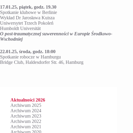
17.01.25, piątek, godz. 19.30
Spotkanie klubowe w Berlinie
Wykład Dr Jarosława Kuisza
Uniwersytet Trzech Pokoleń
Humboldt Universität
O post-traumatycznej suwerenności w Europie Środkowo-
Wschodniej
22.01.25, środa, godz. 18:00
Spotkanie robocze w Hamburgu
Bridge Club, Haldesdorfer Str. 46, Hamburg
Aktualności 2026
Archiwum 2025
Archiwum 2024
Archiwum 2023
Archiwum 2022
Archiwum 2021
Archiwum 2020