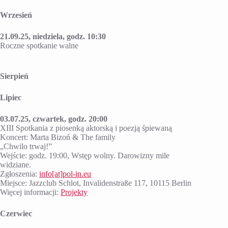
Wrzesień
21.09.25, niedziela, godz. 10:30
Roczne spotkanie walne
Sierpień
Lipiec
03.07.25, czwartek, godz. 20:00
XIII Spotkania z piosenką aktorską i poezją śpiewaną
Koncert: Marta Bizoń & The family
„Chwilo trwaj!”
Wejście: godz. 19:00, Wstęp wolny. Darowizny mile
widziane.
Zgłoszenia:
info
[at]
pol-in.eu
Miejsce: Jazzclub Schlot, Invalidenstraße 117, 10115 Berlin
Więcej informacji:
Projekty
Czerwiec