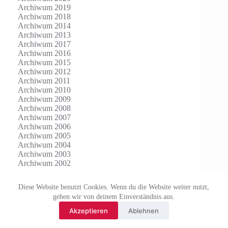
Archiwum 2019
Archiwum 2018
Archiwum 2014
Archiwum 2013
Archiwum 2017
Archiwum 2016
Archiwum 2015
Archiwum 2012
Archiwum 2011
Archiwum 2010
Archiwum 2009
Archiwum 2008
Archiwum 2007
Archiwum 2006
Archiwum 2005
Archiwum 2004
Archiwum 2003
Archiwum 2002
Diese Website benutzt Cookies. Wenn du die Website weiter nutzt,
gehen wir von deinem Einverständnis aus.
Akzeptieren
Ablehnen
Copyright © 2017-2026 www.pol-in.eu Alle Rechte
vorbehalten.