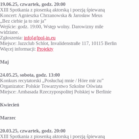
19.06.25, czwartek, godz. 20:00
XIII Spotkania z piosenką aktorską i poezją śpiewaną
Koncert: Agnieszka Chrzanowska & Jarosław Meus
„Bez ciebie ja to nie ja”
Wejście: godz. 19:00, Wstęp wolny. Darowizny mile
widziane.
Zgłoszenia:
info
[at]
pol-in.eu
Miejsce: Jazzclub Schlot, Invalidenstraße 117, 10115 Berlin
Więcej informacji:
Projekty
Maj
24.05.25, sobota, godz. 13:00
Konkurs recytatorski „Posłuchaj mnie / Höre mir zu”
Organizator: Polskie Towarzystwo Szkolne Oświata
Miejsce: Ambasada Rzeczypospolitej Polskiej w Berlinie
Kwiecień
Marzec
20.03.25, czwartek, godz. 20:00
XIII Spotkania z piosenką aktorską i poezją śpiewaną