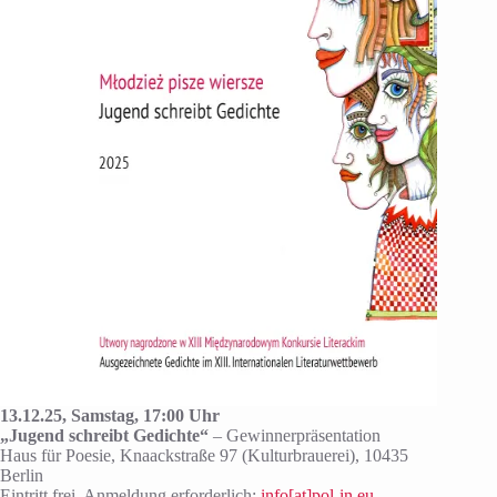
13.12.25, Samstag, 17:00 Uhr
„Jugend schreibt Gedichte“
– Gewinnerpräsentation
Haus für Poesie, Knaackstraße 97 (Kulturbrauerei), 10435
Berlin
Eintritt frei. Anmeldung erforderlich:
info[at]pol-in.eu