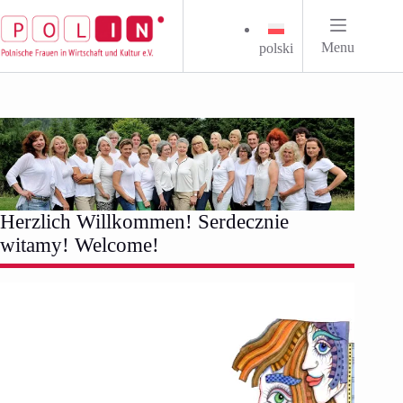
Zum
Inhalt
springen
Menu
polski
Herzlich Willkommen! Serdecznie
witamy! Welcome!