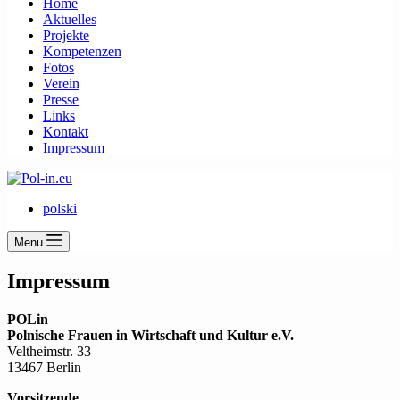
Home
Aktuelles
Projekte
Kompetenzen
Fotos
Verein
Presse
Links
Kontakt
Impressum
polski
Menu
Impressum
POLin
Polnische Frauen in Wirtschaft und Kultur e.V.
Veltheimstr. 33
13467 Berlin
Vorsitzende