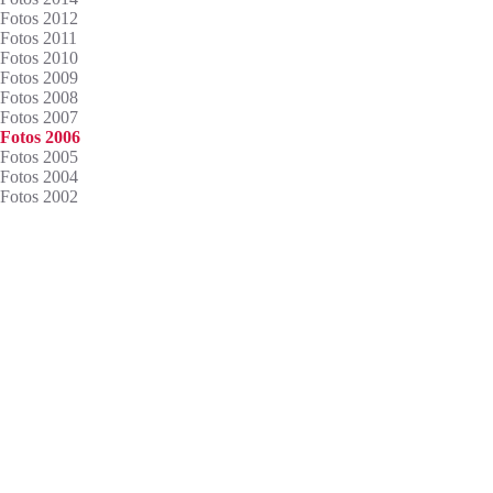
Fotos 2012
Fotos 2011
Fotos 2010
Fotos 2009
Fotos 2008
Fotos 2007
27.03.06 –
Fotos 2006
Fotos 2005
Frauenmess
Fotos 2004
Fotos 2002