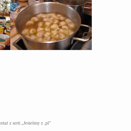
taż z serii „Jesteśmy z .pl”