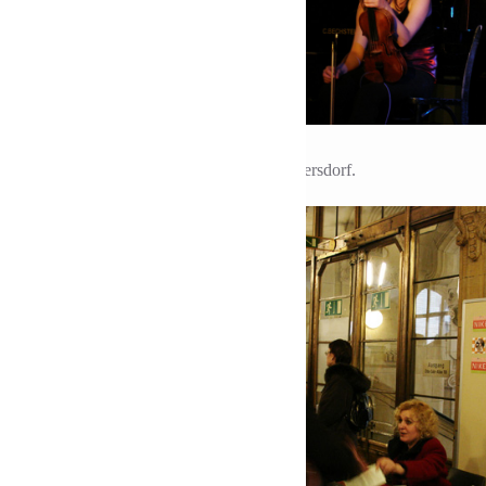
 Frauenmesse 2006
e odbyła się w ratuszu Charlottenburg-Wilmersdorf.