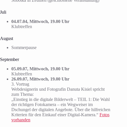
Sobótka in Zeuthen (geschlossene Veranstaltung)
Juli
04.07.04, Mittwoch, 19.00 Uhr
Klubtreffen
August
Sommerpause
September
05.09.07, Mittwoch, 19.00 Uhr
Klubtreffen
26.09.07, Mittwoch, 19.00 Uhr
3. Vortrag
Webdesignerin und Fotografin Danuta Kisiel spricht
zum Thema:
„Einstieg in die digitale Bilderwelt – TEIL 1: Die Wahl
der richtigen Fotokamera – ein Wegweiser im
Dschungel der digitalen Angebote. Über die hilfreichen
Kriterien für den Einkauf einer Digital-Kamera.“
Fotos
vorhanden