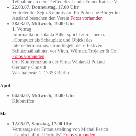
Teilnahme an dem Treffen des LandesFrauenRates e.V.
22.03.07, Donnerstag, 17.00 Uhr
Vertreter der Sejm-Kommission für Polnische Bürger im
Ausland besuchen den Verein
Fotos vorhanden
28.03.07, Mittwoch, 19.00 Uhr
1. Vortrag
Informatikerin Jolanta Biller spricht zum Thema:
„Computer als Schauplatz und Objekt des
Internetterrorismus. Grundregeln der effektiven
Schutzmaßnahmen vor Viren, Würmer, Trojaner & Co.“
Fotos vorhanden
Ort: Konferenzraum der Firma Winiarski Poland
Germany Consult
Westhafenstr. 1, 13353 Berlin
April
04.04.07, Mittwoch, 19.00 Uhr
Klubtreffen
Mai
12.05.07, Samstag, 17.00 Uhr
Vernissage der Fotoausstellung von Michał Pasich
„Landschaft mit Portraits“
Fotos vorhanden