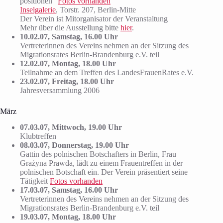
positionen“
Fotos vorhanden
Inselgalerie
, Torstr. 207, Berlin-Mitte
Der Verein ist Mitorganisator der Veranstaltung
Mehr über die Ausstellung bitte
hier
.
10.02.07, Samstag, 16.00 Uhr
Vertreterinnen des Vereins nehmen an der Sitzung des
Migrationsrates Berlin-Brandenburg e.V. teil
12.02.07, Montag, 18.00 Uhr
Teilnahme an dem Treffen des LandesFrauenRates e.V.
23.02.07, Freitag, 18.00 Uhr
Jahresversammlung 2006
März
07.03.07, Mittwoch, 19.00 Uhr
Klubtreffen
08.03.07, Donnerstag, 19.00 Uhr
Gattin des polnischen Botschafters in Berlin, Frau
Grażyna Prawda, lädt zu einem Frauentreffen in der
polnischen Botschaft ein. Der Verein präsentiert seine
Tätigkeit
Fotos vorhanden
17.03.07, Samstag, 16.00 Uhr
Vertreterinnen des Vereins nehmen an der Sitzung des
Migrationsrates Berlin-Brandenburg e.V. teil
19.03.07, Montag, 18.00 Uhr