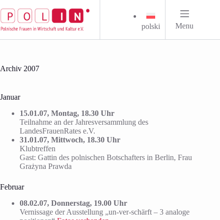
Zum
Inhalt
springen
Menu
polski
Archiv 2007
Januar
15.01.07, Montag, 18.30 Uhr
Teilnahme an der Jahresversammlung des
LandesFrauenRates e.V.
31.01.07, Mittwoch, 18.30 Uhr
Klubtreffen
Gast: Gattin des polnischen Botschafters in Berlin, Frau
Grażyna Prawda
Februar
08.02.07, Donnerstag, 19.00 Uhr
Vernissage der Ausstellung „un-ver-schärft – 3 analoge