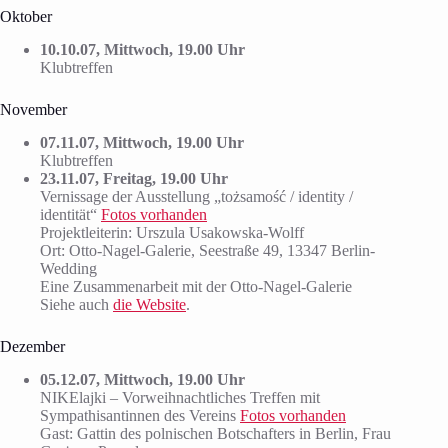
Oktober
10.10.07, Mittwoch, 19.00 Uhr
Klubtreffen
November
07.11.07, Mittwoch, 19.00 Uhr
Klubtreffen
23.11.07, Freitag, 19.00 Uhr
Vernissage der Ausstellung „tożsamość / identity /
identität“
Fotos vorhanden
Projektleiterin: Urszula Usakowska-Wolff
Ort: Otto-Nagel-Galerie, Seestraße 49, 13347 Berlin-
Wedding
Eine Zusammenarbeit mit der Otto-Nagel-Galerie
Siehe auch
die Website
.
Dezember
05.12.07, Mittwoch, 19.00 Uhr
NIKElajki – Vorweihnachtliches Treffen mit
Sympathisantinnen des Vereins
Fotos vorhanden
Gast: Gattin des polnischen Botschafters in Berlin, Frau