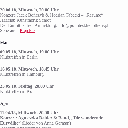
20.06.18, Mittwoch, 20.00 Uhr
Konzert: Jacek Bończyk & Hadrian Tabęcki – „Resume“
Jazzclub Kunstfabrik Schlot
Der Eintritt ist frei. Anmeldung: info@polintest.hellothere.pl
Sehe auch
Projekte
Mai
09.05.18, Mittwoch, 19.00 Uhr
Klubtreffen in Berlin
16.05.18, Mittwoch, 18.45 Uhr
Klubtreffen in Hamburg
25.05.18, Freitag, 20.00 Uhr
Klubtreffen in Köln
April
11.04.18, Mittwoch, 20.00 Uhr
Konzert: Agnieszka Babicz & Band, „Die wandernde
Eurydike“
(Lieder von Anna German)