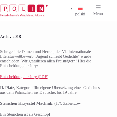
Zum
Inhalt
springen
Menu
polski
Archiv 2018
Sehr geehrte Damen und Herren, der VI. Internationale
Literaturwettbewerb „Jugend schreibt Gedichte“ wurde
entschieden. Wir gratulieren allen Preisträgern! Hier die
Entscheidung der Jury:
Entscheidung der Jury (PDF)
II. Platz
, Kategorie IIb: eigene Übersetzung eines Gedichtes
aus dem Polnischen ins Deutsche, bis 19 Jahre
Steinchen Krzysztof Machnik,
(17), Zabierzów
Ein Steinchen ist als Geschöpf