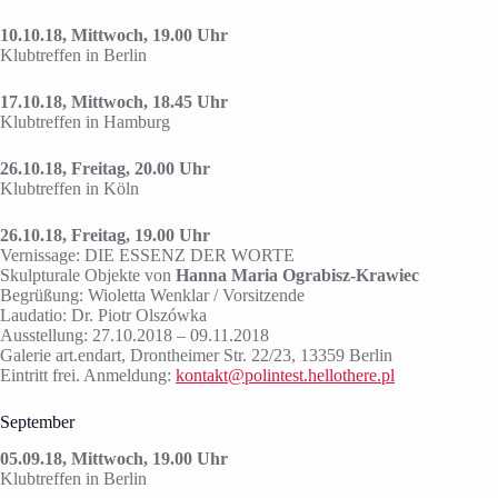
10.10.18, Mittwoch, 19.00 Uhr
Klubtreffen in Berlin
17.10.18, Mittwoch, 18.45 Uhr
Klubtreffen in Hamburg
26.10.18, Freitag, 20.00 Uhr
Klubtreffen in Köln
26.10.18, Freitag, 19.00 Uhr
Vernissage: DIE ESSENZ DER WORTE
Skulpturale Objekte von
Hanna Maria Ograbisz-Krawiec
Begrüßung: Wioletta Wenklar / Vorsitzende
Laudatio: Dr. Piotr Olszówka
Ausstellung: 27.10.2018 – 09.11.2018
Galerie art.endart, Drontheimer Str. 22/23, 13359 Berlin
Eintritt frei. Anmeldung:
kontakt@polintest.hellothere.pl
September
05.09.18, Mittwoch, 19.00 Uhr
Klubtreffen in Berlin