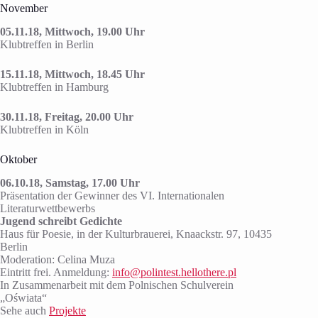
November
05.11.18, Mittwoch, 19.00 Uhr
Klubtreffen in Berlin
15.11.18, Mittwoch, 18.45 Uhr
Klubtreffen in Hamburg
30.11.18, Freitag, 20.00 Uhr
Klubtreffen in Köln
Oktober
06.10.18, Samstag, 17.00 Uhr
Präsentation der Gewinner des VI. Internationalen
Literaturwettbewerbs
Jugend schreibt Gedichte
Haus für Poesie, in der Kulturbrauerei, Knaackstr. 97, 10435
Berlin
Moderation: Celina Muza
Eintritt frei. Anmeldung:
info@polintest.hellothere.pl
In Zusammenarbeit mit dem Polnischen Schulverein
„Oświata“
Sehe auch
Projekte